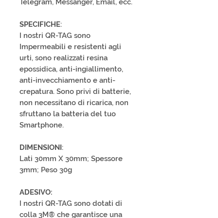
Telegram, Messanger, Email, ecc.
SPECIFICHE
:
I nostri QR-TAG sono
Impermeabili e resistenti agli
urti, sono realizzati resina
epossidica, anti-ingiallimento,
anti-invecchiamento e anti-
crepatura. Sono privi di batterie,
non necessitano di ricarica, non
sfruttano la batteria del tuo
Smartphone.
DIMENSIONI
:
Lati 30mm X 30mm; Spessore
3mm; Peso 30g
ADESIVO:
I nostri QR-TAG sono dotati di
colla 3M® che garantisce una