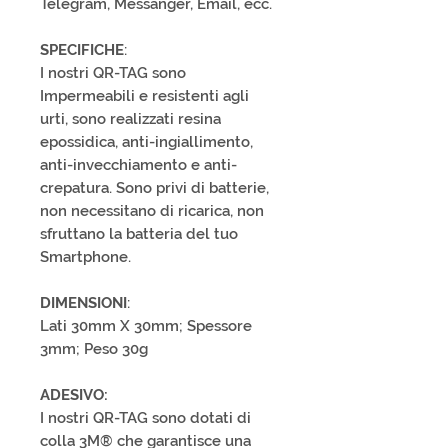
Telegram, Messanger, Email, ecc.
SPECIFICHE
:
I nostri QR-TAG sono
Impermeabili e resistenti agli
urti, sono realizzati resina
epossidica, anti-ingiallimento,
anti-invecchiamento e anti-
crepatura. Sono privi di batterie,
non necessitano di ricarica, non
sfruttano la batteria del tuo
Smartphone.
DIMENSIONI
:
Lati 30mm X 30mm; Spessore
3mm; Peso 30g
ADESIVO:
I nostri QR-TAG sono dotati di
colla 3M® che garantisce una