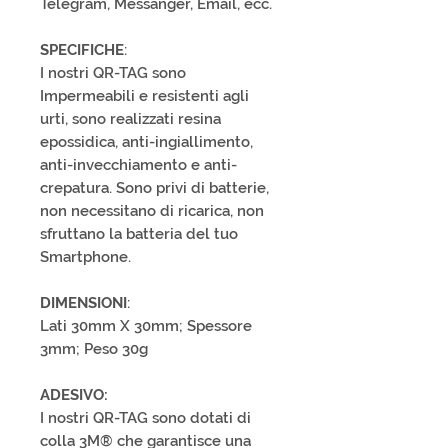
Telegram, Messanger, Email, ecc.
SPECIFICHE
:
I nostri QR-TAG sono
Impermeabili e resistenti agli
urti, sono realizzati resina
epossidica, anti-ingiallimento,
anti-invecchiamento e anti-
crepatura. Sono privi di batterie,
non necessitano di ricarica, non
sfruttano la batteria del tuo
Smartphone.
DIMENSIONI
:
Lati 30mm X 30mm; Spessore
3mm; Peso 30g
ADESIVO:
I nostri QR-TAG sono dotati di
colla 3M® che garantisce una