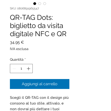
SKU: 0806891965547
QR-TAG Dots:
biglietto da visita
digitale NFC e QR
Prezzo
34,95 €
IVA esclusa
Quantità
*
Aggiungi al carrello
Scegli il QR-TAG con il design più
consono al tuo stile, attivalo, e
non dovrai più dettare i tuoi