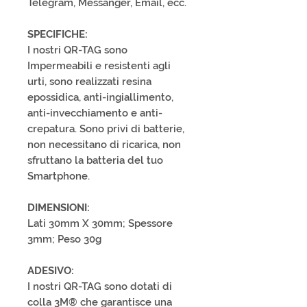
Telegram, Messanger, Email, ecc.
SPECIFICHE:
I nostri QR-TAG sono
Impermeabili e resistenti agli
urti, sono realizzati resina
epossidica, anti-ingiallimento,
anti-invecchiamento e anti-
crepatura. Sono privi di batterie,
non necessitano di ricarica, non
sfruttano la batteria del tuo
Smartphone.
DIMENSIONI:
Lati 30mm X 30mm; Spessore
3mm; Peso 30g
ADESIVO:
I nostri QR-TAG sono dotati di
colla 3M® che garantisce una