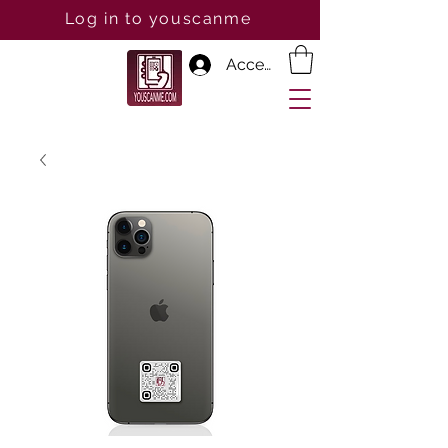
Log in to youscanme
Accedi