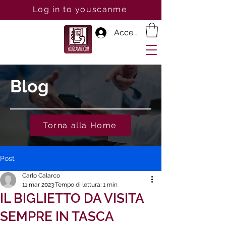
Log in to youscanme
Accedi
Blog
Torna alla Home
Post
Carlo Calarco
11 mar 2023
Tempo di lettura: 1 min
IL BIGLIETTO DA VISITA
SEMPRE IN TASCA